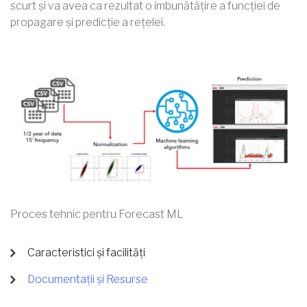
scurt și va avea ca rezultat o îmbunătățire a funcției de
propagare și predicție a rețelei.
Proces tehnic pentru Forecast ML
Caracteristici și facilități
Documentații și Resurse