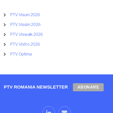
PTV Visum 2026
PTV Vissim 2026
PTV Viswalk 2026
PTV Vistro 2026
PTV Optima
PTV ROMANIA NEWSLETTER
ABONARE
linkedin
email