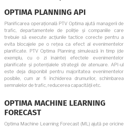
OPTIMA PLANNING API
Planificarea operațională PTV Optima ajută managerii de
trafic, departamentele de poliție și companiile care
trebuie să execute acțiunile tactice corecte pentru a
evita blocajele pe o rețea ca efect al evenimentelor
planificate. PTV Optima Planning simulează în timp (de
exemplu, cu o zi înainte) efectele evenimentelor
planificate și potențialele strategii de atenuare. API-ul
este deja disponibil pentru majoritatea evenimentelor
posibile, cum ar fi închiderea drumurilor, schimbarea
semnalelor de trafic, reducerea capacității etc.
OPTIMA MACHINE LEARNING
FORECAST
Optima Machine Learning Forecast (ML) ajută pe oricine