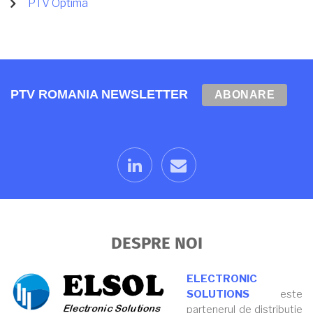
PTV Optima
PTV ROMANIA NEWSLETTER
ABONARE
linkedin
email
DESPRE NOI
ELECTRONIC
SOLUTIONS
este
partenerul de distribuție