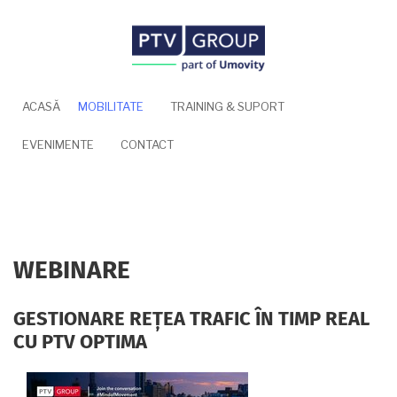
Mergi
la
conţinutul
principal
ACASĂ
MOBILITATE
TRAINING & SUPORT
EVENIMENTE
CONTACT
WEBINARE
GESTIONARE REȚEA TRAFIC ÎN TIMP REAL
CU PTV OPTIMA