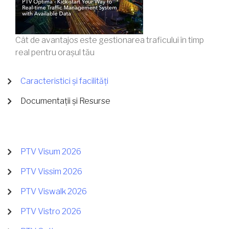
Cât de avantajos este gestionarea traficului în timp
real pentru orașul tău
Caracteristici și facilități
Documentații și Resurse
PTV Visum 2026
PTV Vissim 2026
PTV Viswalk 2026
PTV Vistro 2026