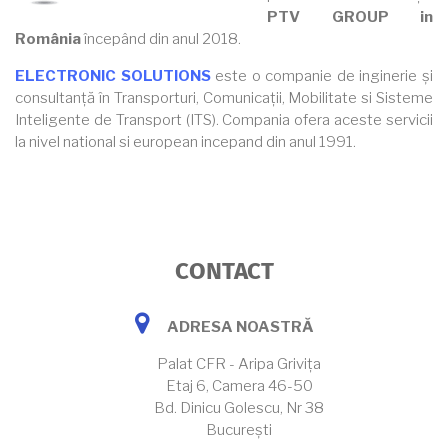
PTV GROUP in
România
începând din anul 2018.
ELECTRONIC SOLUTIONS
este o companie de inginerie și
consultanță în Transporturi, Comunicații, Mobilitate si Sisteme
Inteligente de Transport (ITS). Compania ofera aceste servicii
la nivel national si european incepand din anul 1991.
CONTACT
address
ADRESA NOASTRĂ
Palat CFR - Aripa Grivița
Etaj 6, Camera 46-50
Bd. Dinicu Golescu, Nr 38
București