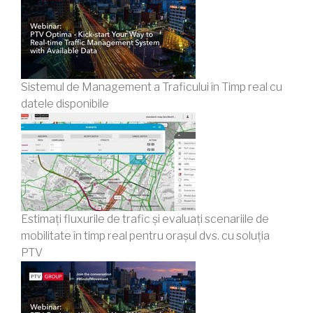
Sistemul de Management a Traficului în Timp real cu
datele disponibile
Estimați fluxurile de trafic și evaluați scenariile de
mobilitate în timp real pentru orașul dvs. cu soluția
PTV